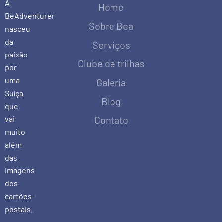
A
Home
BeAdventurer
Sobre Bea
nasceu
da
Serviços
paixão
Clube de trilhas
por
uma
Galeria
Suíça
Blog
que
vai
Contato
muito
além
das
imagens
dos
cartões-
postais.