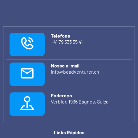
Telefone
+41 79 533 55 41
Nosso e-mail
info@beadventurer.ch
Endereço
Verbier, 1936 Bagnes, Suíça
Links Rápidos